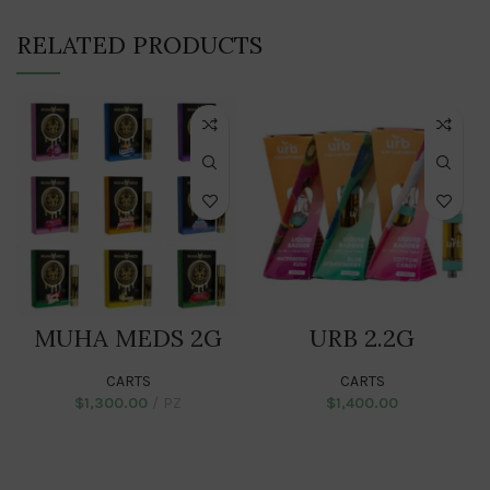
RELATED PRODUCTS
MUHA MEDS 2G
URB 2.2G
CARTS
CARTS
$
1,300.00
PZ
$
1,400.00
ADD TO CART
ADD TO CART