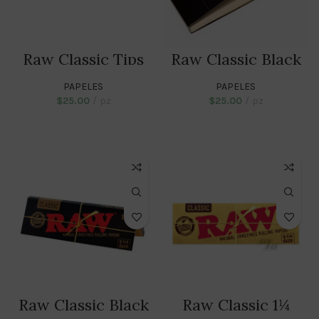
Raw Classic Tips
Raw Classic Black
Tips
PAPELES
PAPELES
$
25.00
pz
$
25.00
pz
ADD TO CART
ADD TO CART
Raw Classic Black
Raw Classic 1¼
1¼