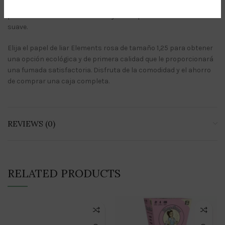
Los papeles están hechos de papel natural, marcado al agua
para una combustión uniforme y una experiencia de fumada
suave.
Elija el papel de liar Elements rosa de tamaño 1,25 para obtener
una opción ecológica y de primera calidad que le proporcionará
una fumada satisfactoria. Disfruta de la comodidad y el ahorro
de comprar una caja completa.
REVIEWS (0)
RELATED PRODUCTS