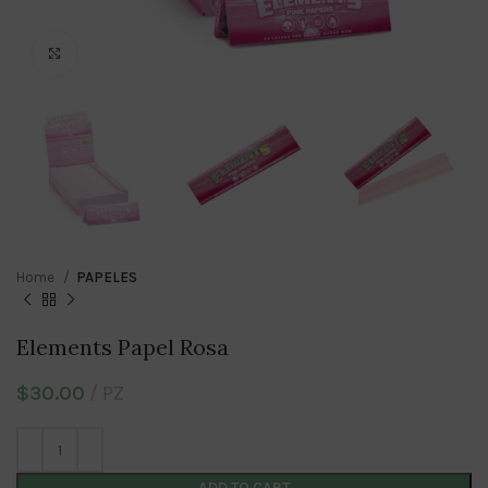
Click to enlarge
Home
PAPELES
Elements Papel Rosa
$
30.00
PZ
ADD TO CART