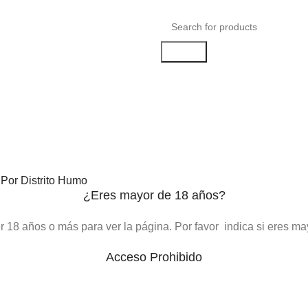
Search
atencion@distritohumo.com
Whatsapp: +52 951 606 6743
Por Distrito Humo
¿Eres mayor de 18 años?
18 años o más para ver la página. Por favor indica si eres ma
Acceso Prohibido