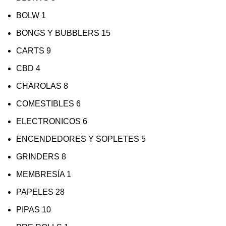
BOLW
1
BONGS Y BUBBLERS
15
CARTS
9
CBD
4
CHAROLAS
8
COMESTIBLES
6
ELECTRONICOS
6
ENCENDEDORES Y SOPLETES
5
GRINDERS
8
MEMBRESÍA
1
PAPELES
28
PIPAS
10