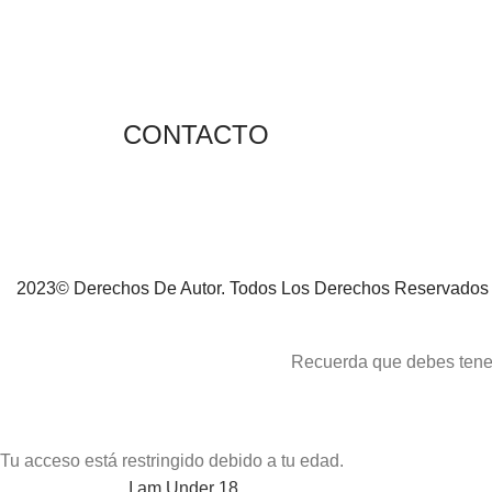
CONTACTO
2023© Derechos De Autor. Todos Los Derechos Reservados 
Recuerda que debes tener 
Tu acceso está restringido debido a tu edad.
I am 18 or Older
I am Under 18