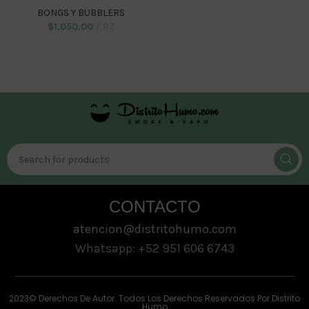
BONGS Y BUBBLERS
$
1,050.00
PZ
ADD TO CART
CONTACTO
atencion@distritohumo.com
Whatsapp: +52 951 606 6743
2023© Derechos De Autor. Todos Los Derechos Reservados Por Distrito
Humo