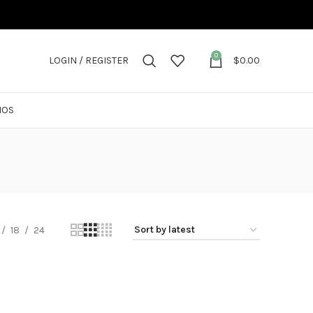
0
LOGIN / REGISTER
$
0.00
NOS
18
24