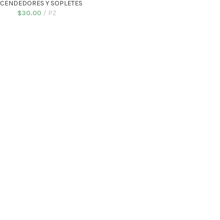
CENDEDORES Y SOPLETES
$
30.00
PZ
SELECT OPTIONS